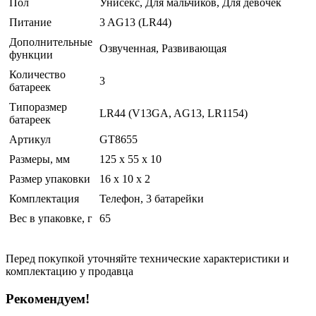
Пол
Унисекс, Для мальчиков, Для девочек
Питание
3 AG13 (LR44)
Дополнительные
Озвученная, Развивающая
функции
Количество
3
батареек
Типоразмер
LR44 (V13GA, AG13, LR1154)
батареек
Артикул
GT8655
Размеры, мм
125 х 55 х 10
Размер упаковки
16 x 10 x 2
Комплектация
Телефон, 3 батарейки
Вес в упаковке, г
65
Перед покупкой уточняйте технические характеристики и
комплектацию у продавца
Рекомендуем!