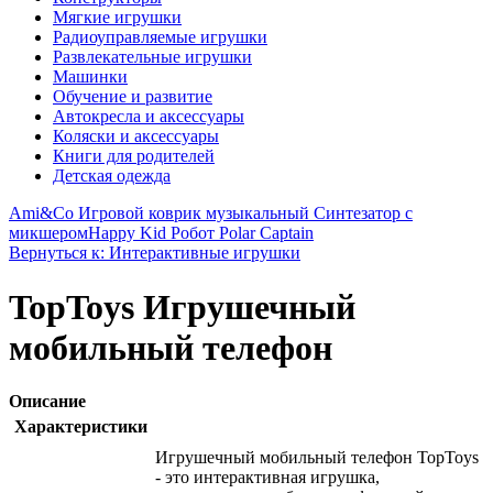
Мягкие игрушки
Радиоуправляемые игрушки
Развлекательные игрушки
Машинки
Обучение и развитие
Автокресла и аксессуары
Коляски и аксессуары
Книги для родителей
Детская одежда
Ami&Co Игровой коврик музыкальный Синтезатор с
микшером
Happy Kid Робот Polar Captain
Вернуться к: Интерактивные игрушки
TopToys Игрушечный
мобильный телефон
Описание
Характеристики
Игрушечный мобильный телефон TopToys
- это интерактивная игрушка,