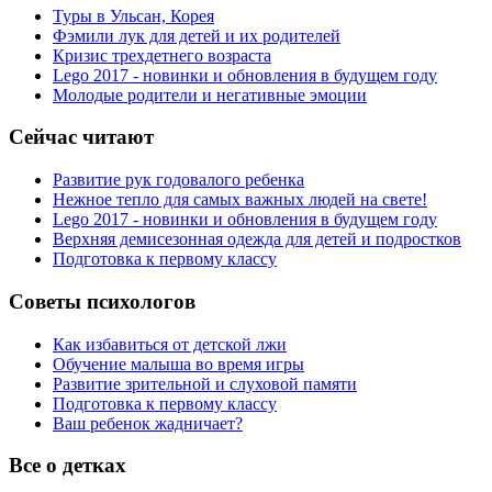
Туры в Ульсан, Корея
Фэмили лук для детей и их родителей
Кризис трехдетнего возраста
Lego 2017 - новинки и обновления в будущем году
Молодые родители и негативные эмоции
Сейчас читают
Развитие рук годовалого ребенка
Нежное тепло для самых важных людей на свете!
Lego 2017 - новинки и обновления в будущем году
Верхняя демисезонная одежда для детей и подростков
Подготовка к первому классу
Советы психологов
Как избавиться от детской лжи
Обучение малыша во время игры
Развитие зрительной и слуховой памяти
Подготовка к первому классу
Ваш ребенок жадничает?
Все о детках