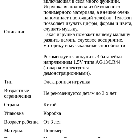
включающая в себя много функций.
Игрушка выполнена из безопасного
полимерного материала, а внешне очень
напоминает настоящий телефон. Телефон
позволяет изучать цифры, формы и цвета,
слушать музыку.
Описание
Такая игрушка поможет вашему малышу
развить память, слуховое восприятие,
моторику и музыкальные способности.
Рекомендуется докупить 3 батарейки
напряжением 1,5V типа AG13/LR44
(товар комплектуется
демонстрационными).
Тип
Электронная игрушка
Возрастные
Не рекомендуется детям до 3-х лет
ограничения
Страна
Китай
Упаковка
Коробка
Возраст ребенка
От 3 лет
Материал
Полимер