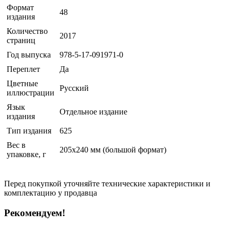
Формат
48
издания
Количество
2017
страниц
Год выпуска
978-5-17-091971-0
Переплет
Да
Цветные
Русский
иллюстрации
Язык
Отдельное издание
издания
Тип издания
625
Вес в
205x240 мм (большой формат)
упаковке, г
Перед покупкой уточняйте технические характеристики и
комплектацию у продавца
Рекомендуем!