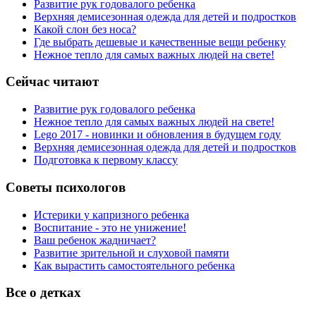
Развитие рук годовалого ребенка
Верхняя демисезонная одежда для детей и подростков
Какой слон без носа?
Где выбрать дешевые и качественные вещи ребенку
Нежное тепло для самых важных людей на свете!
Сейчас читают
Развитие рук годовалого ребенка
Нежное тепло для самых важных людей на свете!
Lego 2017 - новинки и обновления в будущем году
Верхняя демисезонная одежда для детей и подростков
Подготовка к первому классу
Советы психологов
Истерики у капризного ребенка
Воспитание - это не унижение!
Ваш ребенок жадничает?
Развитие зрительной и слуховой памяти
Как вырастить самостоятельного ребенка
Все о детках