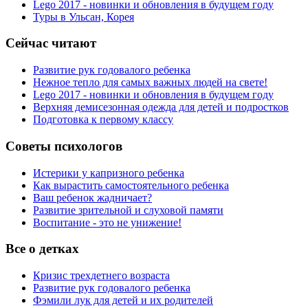
Lego 2017 - новинки и обновления в будущем году
Туры в Ульсан, Корея
Сейчас читают
Развитие рук годовалого ребенка
Нежное тепло для самых важных людей на свете!
Lego 2017 - новинки и обновления в будущем году
Верхняя демисезонная одежда для детей и подростков
Подготовка к первому классу
Советы психологов
Истерики у капризного ребенка
Как вырастить самостоятельного ребенка
Ваш ребенок жадничает?
Развитие зрительной и слуховой памяти
Воспитание - это не унижение!
Все о детках
Кризис трехдетнего возраста
Развитие рук годовалого ребенка
Фэмили лук для детей и их родителей