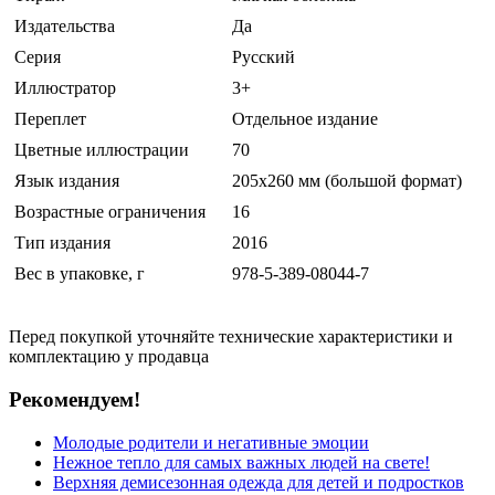
Издательства
Да
Серия
Русский
Иллюстратор
3+
Переплет
Отдельное издание
Цветные иллюстрации
70
Язык издания
205х260 мм (большой формат)
Возрастные ограничения
16
Тип издания
2016
Вес в упаковке, г
978-5-389-08044-7
Перед покупкой уточняйте технические характеристики и
комплектацию у продавца
Рекомендуем!
Молодые родители и негативные эмоции
Нежное тепло для самых важных людей на свете!
Верхняя демисезонная одежда для детей и подростков