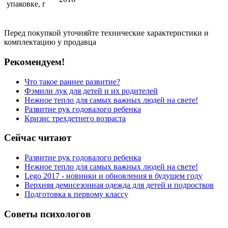
упаковке, г
Перед покупкой уточняйте технические характеристики и
комплектацию у продавца
Рекомендуем!
Что такое раннее развитие?
Фэмили лук для детей и их родителей
Нежное тепло для самых важных людей на свете!
Развитие рук годовалого ребенка
Кризис трехдетнего возраста
Сейчас читают
Развитие рук годовалого ребенка
Нежное тепло для самых важных людей на свете!
Lego 2017 - новинки и обновления в будущем году
Верхняя демисезонная одежда для детей и подростков
Подготовка к первому классу
Советы психологов