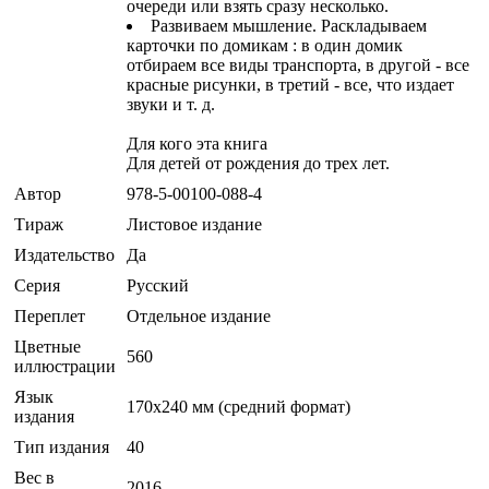
очереди или взять сразу несколько.
Развиваем мышление. Раскладываем
карточки по домикам : в один домик
отбираем все виды транспорта, в другой - все
красные рисунки, в третий - все, что издает
звуки и т. д.
Для кого эта книга
Для детей от рождения до трех лет.
Автор
978-5-00100-088-4
Тираж
Листовое издание
Издательство
Да
Серия
Русский
Переплет
Отдельное издание
Цветные
560
иллюстрации
Язык
170x240 мм (средний формат)
издания
Тип издания
40
Вес в
2016