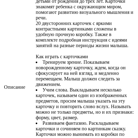
детьми от рождения до трех лет. Карточки
знакомят ребенка с окружающим миром,
помогают развитию визуального мышления и
речи.
20 двусторонних карточек с яркими
контрастными картинками сложены в
удобную прочную коробку. Также в
комплекте подробная инструкция с идеями
занятий на разные периоды жизни малыша.
Как играть с карточками
Тренируем зрение. Показываем
новорожденному карточку, ждем, когда он
сфокусирует на ней взгляд, и медленно
перемещаем. Малыш должен следить за
движением.
Описание
Учим слова. Выкладываем несколько
карточек, называем один из изображенных
предметов, просим малыша указать на эту
карточку и повторить слово вслух. Называть
можно не только предметы, но и их признаки:
форму, цвет, размер.
Развиваем фантазию. Раскладываем
карточки и сочиняем по картинкам сказку.
Карточки можно вынимать из коробки по