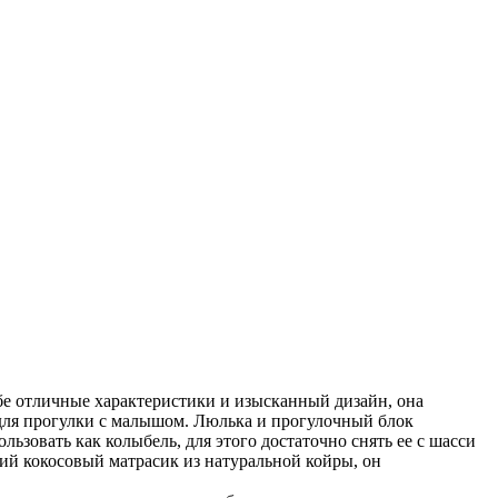
себе отличные характеристики и изысканный дизайн, она
я для прогулки с малышом. Люлька и прогулочный блок
ьзовать как колыбель, для этого достаточно снять ее с шасси
кий кокосовый матрасик из натуральной койры, он