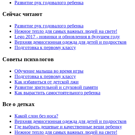
Развитие рук годовалого ребенка
Сейчас читают
Развитие рук годовалого ребенка
Нежное тепло для самых важных людей на свете!
Lego 2017 - новинки и обновления в будущем году
Верхняя демисезонная одежда для детей и подростков
Подготовка к первому классу
Советы психологов
Обучение малыша во время игры
Подготовка к первому классу
Как избавиться от детской лжи
Развитие зрительной и слуховой памяти
Как вырастить самостоятельного ребенка
Все о детках
Какой слон без носа?
Верхняя демисезонная одежда для детей и подростков
Где выбрать дешевые и качественные вещи ребенку
Нежное тепло для самых важных людей на свете!