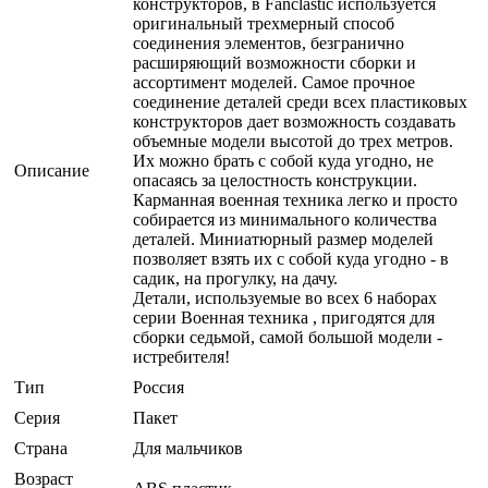
конструкторов, в Fanclastic используется
оригинальный трехмерный способ
соединения элементов, безгранично
расширяющий возможности сборки и
ассортимент моделей. Самое прочное
соединение деталей среди всех пластиковых
конструкторов дает возможность создавать
объемные модели высотой до трех метров.
Их можно брать с собой куда угодно, не
Описание
опасаясь за целостность конструкции.
Карманная военная техника легко и просто
собирается из минимального количества
деталей. Миниатюрный размер моделей
позволяет взять их с собой куда угодно - в
садик, на прогулку, на дачу.
Детали, используемые во всех 6 наборах
серии Военная техника , пригодятся для
сборки седьмой, самой большой модели -
истребителя!
Тип
Россия
Серия
Пакет
Страна
Для мальчиков
Возраст