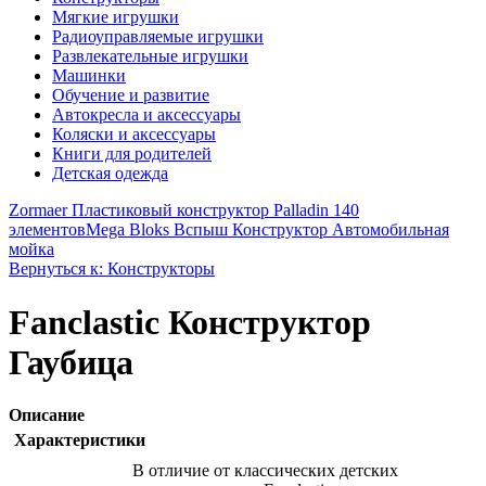
Мягкие игрушки
Радиоуправляемые игрушки
Развлекательные игрушки
Машинки
Обучение и развитие
Автокресла и аксессуары
Коляски и аксессуары
Книги для родителей
Детская одежда
Zormaer Пластиковый конструктор Palladin 140
элементов
Mega Bloks Вспыш Конструктор Автомобильная
мойка
Вернуться к: Конструкторы
Fanclastic Конструктор
Гаубица
Описание
Характеристики
В отличие от классических детских