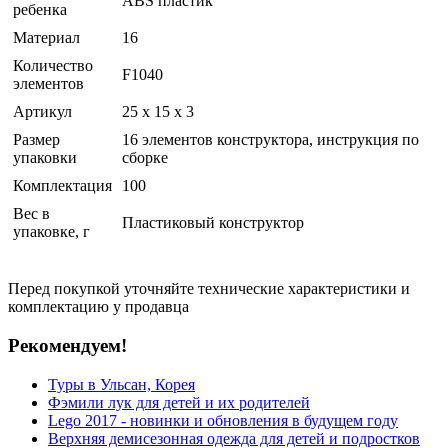
ABS пластик
ребенка
Материал
16
Количество
F1040
элементов
Артикул
25 x 15 x 3
Размер
16 элементов конструктора, инструкция по
упаковки
сборке
Комплектация
100
Вес в
Пластиковый конструктор
упаковке, г
Перед покупкой уточняйте технические характеристики и
комплектацию у продавца
Рекомендуем!
Туры в Ульсан, Корея
Фэмили лук для детей и их родителей
Lego 2017 - новинки и обновления в будущем году
Верхняя демисезонная одежда для детей и подростков