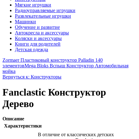
Мягкие игрушки
Радиоуправляемые игрушки
Развлекательные игрушки
Машинки
Обучение и развитие
Автокресла и аксессуары
Коляски и аксессуары
Книги для родителей
Детская одежда
Zormaer Пластиковый конструктор Palladin 140
элементов
Mega Bloks Вспыш Конструктор Автомобильная
мойка
Вернуться к: Конструкторы
Fanclastic Конструктор
Дерево
Описание
Характеристики
В отличие от классических детских