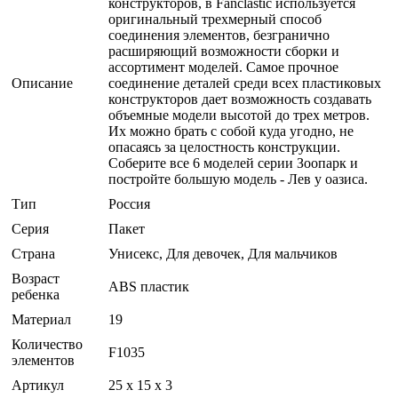
конструкторов, в Fanclastic используется
оригинальный трехмерный способ
соединения элементов, безгранично
расширяющий возможности сборки и
ассортимент моделей. Самое прочное
Описание
соединение деталей среди всех пластиковых
конструкторов дает возможность создавать
объемные модели высотой до трех метров.
Их можно брать с собой куда угодно, не
опасаясь за целостность конструкции.
Соберите все 6 моделей серии Зоопарк и
постройте большую модель - Лев у оазиса.
Тип
Россия
Серия
Пакет
Страна
Унисекс, Для девочек, Для мальчиков
Возраст
ABS пластик
ребенка
Материал
19
Количество
F1035
элементов
Артикул
25 x 15 x 3