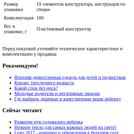
Размер
19 элементов конструктора, инструкция по
упаковки
сборке
Комплектация
100
Вес в
Пластиковый конструктор
упаковке, г
Перед покупкой уточняйте технические характеристики и
комплектацию у продавца
Рекомендуем!
Верхняя демисезонная одежда для детей и подростков
Кризис трехдетнего возраста
Какой слон без носа?
Молодые родители и негативные эмоции
Где выбрать дешевые и качественные вещи ребенку
Сейчас читают
Развитие рук годовалого ребенка
Нежное тепло для самых важных людей на свете!
Lego 2017 - новинки и обновления в будущем году