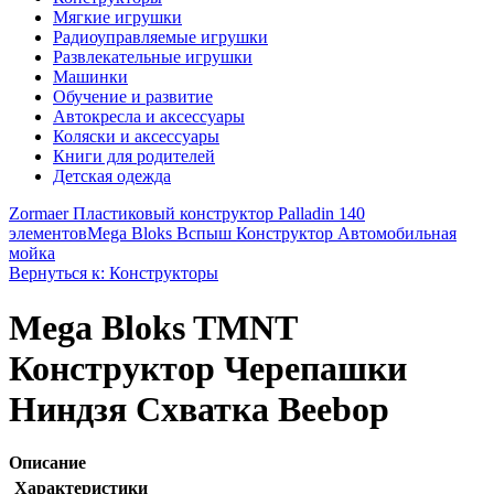
Мягкие игрушки
Радиоуправляемые игрушки
Развлекательные игрушки
Машинки
Обучение и развитие
Автокресла и аксессуары
Коляски и аксессуары
Книги для родителей
Детская одежда
Zormaer Пластиковый конструктор Palladin 140
элементов
Mega Bloks Вспыш Конструктор Автомобильная
мойка
Вернуться к: Конструкторы
Mega Bloks TMNT
Конструктор Черепашки
Ниндзя Схватка Beebop
Описание
Характеристики