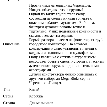
Противники легендарных Черепашек-
Ниндзя объединяются в группы!
Одной из таких групп стала банда,
состоящая из солдат-ниндзя во главе с
опасным кабаном- мутантом - Бибопом.
Фигурки детализированы точно и
тщательно. У них подвижные конечности и
съемные элементы одежды.
Борьба разворачивается на фоне старых труб
Описание
городского коллектора. На готовой
конструкции нужно установить панели с
кадрами из одноименного мультфильма.
Общая картинка с четким натурализмом
воссоздает боевые сцены истории с участием
аутентичного оружия и дополнительными
аксессуарами.
Детали конструктора можно совмещать с
другими наборами Mega Bloks серии
Черепашки-Ниндзя.
Тип
Китай
Серия
Коробка
Страна
Для мальчиков