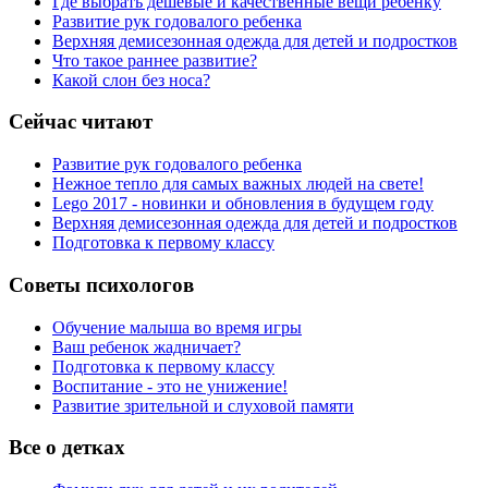
Где выбрать дешевые и качественные вещи ребенку
Развитие рук годовалого ребенка
Верхняя демисезонная одежда для детей и подростков
Что такое раннее развитие?
Какой слон без носа?
Сейчас читают
Развитие рук годовалого ребенка
Нежное тепло для самых важных людей на свете!
Lego 2017 - новинки и обновления в будущем году
Верхняя демисезонная одежда для детей и подростков
Подготовка к первому классу
Советы психологов
Обучение малыша во время игры
Ваш ребенок жадничает?
Подготовка к первому классу
Воспитание - это не унижение!
Развитие зрительной и слуховой памяти
Все о детках