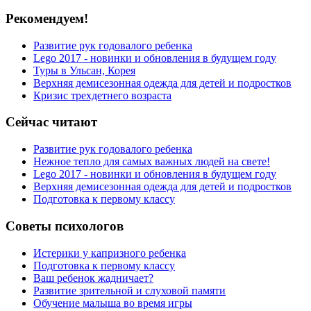
Рекомендуем!
Развитие рук годовалого ребенка
Lego 2017 - новинки и обновления в будущем году
Туры в Ульсан, Корея
Верхняя демисезонная одежда для детей и подростков
Кризис трехдетнего возраста
Сейчас читают
Развитие рук годовалого ребенка
Нежное тепло для самых важных людей на свете!
Lego 2017 - новинки и обновления в будущем году
Верхняя демисезонная одежда для детей и подростков
Подготовка к первому классу
Советы психологов
Истерики у капризного ребенка
Подготовка к первому классу
Ваш ребенок жадничает?
Развитие зрительной и слуховой памяти
Обучение малыша во время игры