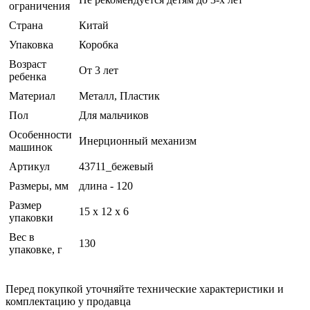
ограничения
Страна
Китай
Упаковка
Коробка
Возраст
От 3 лет
ребенка
Материал
Металл, Пластик
Пол
Для мальчиков
Особенности
Инерционный механизм
машинок
Артикул
43711_бежевый
Размеры, мм
длина - 120
Размер
15 x 12 x 6
упаковки
Вес в
130
упаковке, г
Перед покупкой уточняйте технические характеристики и
комплектацию у продавца