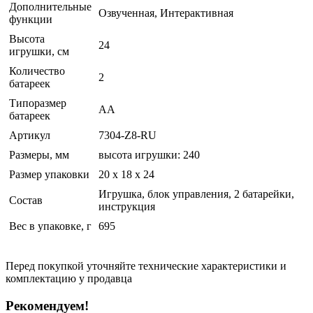
Дополнительные
Озвученная, Интерактивная
функции
Высота
24
игрушки, см
Количество
2
батареек
Типоразмер
AA
батареек
Артикул
7304-Z8-RU
Размеры, мм
высота игрушки: 240
Размер упаковки
20 x 18 x 24
Игрушка, блок управления, 2 батарейки,
Состав
инструкция
Вес в упаковке, г
695
Перед покупкой уточняйте технические характеристики и
комплектацию у продавца
Рекомендуем!