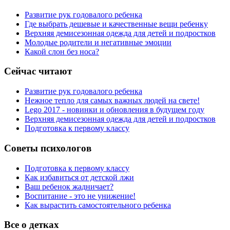
Развитие рук годовалого ребенка
Где выбрать дешевые и качественные вещи ребенку
Верхняя демисезонная одежда для детей и подростков
Молодые родители и негативные эмоции
Какой слон без носа?
Сейчас читают
Развитие рук годовалого ребенка
Нежное тепло для самых важных людей на свете!
Lego 2017 - новинки и обновления в будущем году
Верхняя демисезонная одежда для детей и подростков
Подготовка к первому классу
Советы психологов
Подготовка к первому классу
Как избавиться от детской лжи
Ваш ребенок жадничает?
Воспитание - это не унижение!
Как вырастить самостоятельного ребенка
Все о детках