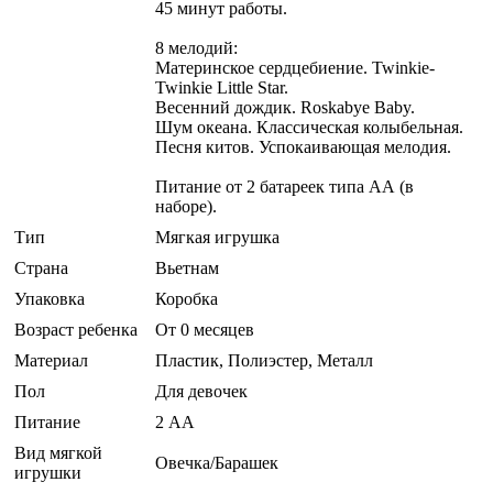
45 минут работы.
8 мелодий:
Материнское сердцебиение. Twinkie-
Twinkie Little Star.
Весенний дождик. Roskabye Baby.
Шум океана. Классическая колыбельная.
Песня китов. Успокаивающая мелодия.
Питание от 2 батареек типа АА (в
наборе).
Тип
Мягкая игрушка
Страна
Вьетнам
Упаковка
Коробка
Возраст ребенка
От 0 месяцев
Материал
Пластик, Полиэстер, Металл
Пол
Для девочек
Питание
2 АА
Вид мягкой
Овечка/Барашек
игрушки