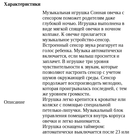
Характеристики
Музыкальная игрушка Сонная овечка с
сенсором поможет родителям даже
глубокой ночью. Игрушка выполнена в
виде мягкой спящей овечки в ночном
колпаке. К овечке прилагается
музыкальное устройство-сенсор.
Встроенный сенсор звука реагирует на
голос ребенка. Музыка автоматически
включается, если малыш проснется и
заплачет. В игрушке три уровня
чувствительности к звукам, которые
позволяют настроить сенсор с учетом
шумов окружающей среды. Сенсор
продолжает воспроизводить мелодию,
которая проигрывалась последней, с тем
же уровнем громкости.
Игрушка легко крепится к кроватке или
Описание
коляске с помощью специальной
петельки-липучки. Музыкальный блок
управления помещается внутрь корпуса
овечки и легко вынимается.
Игрушка оснащена таймером:
автоматически выключается после 23 или