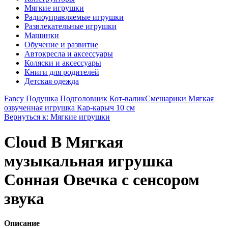
Мягкие игрушки
Радиоуправляемые игрушки
Развлекательные игрушки
Машинки
Обучение и развитие
Автокресла и аксессуары
Коляски и аксессуары
Книги для родителей
Детская одежда
Fancy Подушка Подголовник Кот-валик
Смешарики Мягкая
озвученная игрушка Кар-карыч 10 см
Вернуться к: Мягкие игрушки
Cloud B Мягкая
музыкальная игрушка
Сонная Овечка с сенсором
звука
Описание