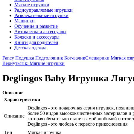
Мягкие игрушки
Радиоуправляемые игрушки
Развлекательные игрушки
Машинки
Обучение и развитие
Автокресла и аксессуары
Коляски и аксессуары
Книги для родителей
Детская одежда
Fancy Подушка Подголовник Кот-валик
Смешарики Мягкая озв
Вернуться к: Мягкие игрушки
Deglingos Baby Игрушка Ляг
Описание
Характеристики
Deglingos - это подарочная серия игрушек, появив
более 50 видов высококачественных материалов и р
Описание
которая обязательно станет самой любимой и отлич
Deglingos - это любовь с первого прикосновения
Тип
Мягкая игрушка