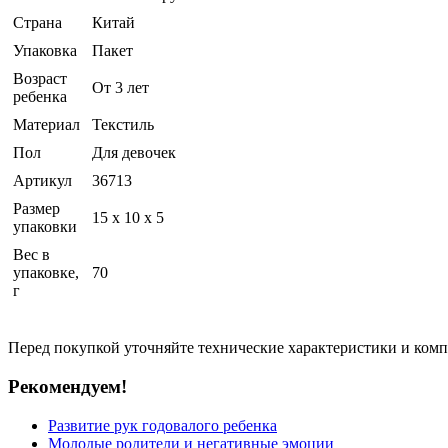
Страна
Китай
Упаковка
Пакет
Возраст
От 3 лет
ребенка
Материал
Текстиль
Пол
Для девочек
Артикул
36713
Размер
15 x 10 x 5
упаковки
Вес в
упаковке,
70
г
Перед покупкой уточняйте технические характеристики и ком
Рекомендуем!
Развитие рук годовалого ребенка
Молодые родители и негативные эмоции