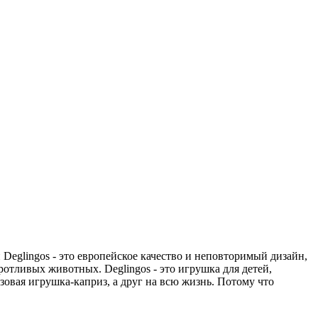
Deglingos - это европейское качество и неповторимый дизайн,
ротливых животных. Deglingos - это игрушка для детей,
зовая игрушка-каприз, а друг на всю жизнь. Потому что