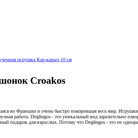
ученная игрушка Кар-карыч 10 см
ушонок Croakos
шаяся во Франции и очень быстро покорившая весь мир. Игрушки 
учная работа. Deglingos - это уникальный вид заразительно изво
ный подарок для взрослых. Потому что Deglingos - это не однора