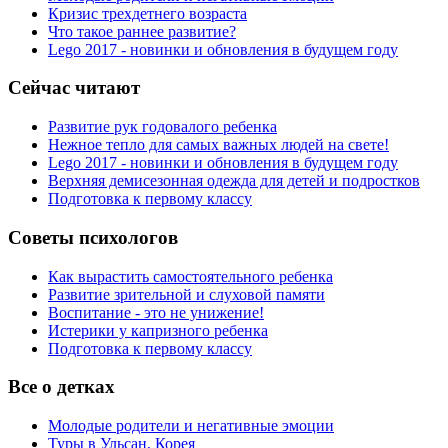
Кризис трехдетнего возраста
Что такое раннее развитие?
Lego 2017 - новинки и обновления в будущем году
Сейчас читают
Развитие рук годовалого ребенка
Нежное тепло для самых важных людей на свете!
Lego 2017 - новинки и обновления в будущем году
Верхняя демисезонная одежда для детей и подростков
Подготовка к первому классу
Советы психологов
Как вырастить самостоятельного ребенка
Развитие зрительной и слуховой памяти
Воспитание - это не унижение!
Истерики у капризного ребенка
Подготовка к первому классу
Все о детках
Молодые родители и негативные эмоции
Туры в Ульсан, Корея