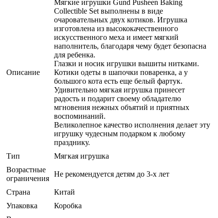
Мягкие игрушки Gund Pusheen Baking
Collectible Set выполнены в виде
очаровательных двух котиков. Игрушка
изготовлена из высококачественного
искусственного меха и имеет мягкий
наполнитель, благодаря чему будет безопасна
для ребенка.
Глазки и носик игрушки вышиты нитками.
Описание
Котики одеты в шапочки поваренка, а у
большого кота есть еще белый фартук.
Удивительно мягкая игрушка принесет
радость и подарит своему обладателю
мгновения нежных объятий и приятных
воспоминаний.
Великолепное качество исполнения делает эту
игрушку чудесным подарком к любому
празднику.
Тип
Мягкая игрушка
Возрастные
Не рекомендуется детям до 3-х лет
ограничения
Страна
Китай
Упаковка
Коробка