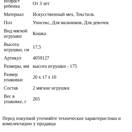
Возраст
От 3 лет
ребенка
Материал
Искусственный мех, Текстиль
Пол
Унисекс, Для мальчиков, Для девочек
Вид мягкой
Кошка
игрушки
Высота
17,5
игрушки, см
Артикул
4059127
Размеры, мм
высота игрушки - 175
Размер
20 x 17 x 10
упаковки
Состав
2 мягкие игрушки
Вес в
265
упаковке, г
Перед покупкой уточняйте технические характеристики и
комплектацию у продавца