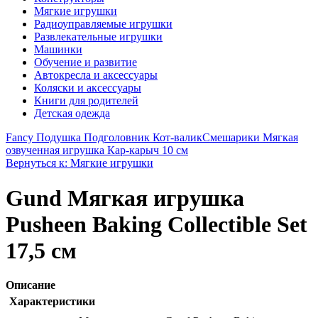
Мягкие игрушки
Радиоуправляемые игрушки
Развлекательные игрушки
Машинки
Обучение и развитие
Автокресла и аксессуары
Коляски и аксессуары
Книги для родителей
Детская одежда
Fancy Подушка Подголовник Кот-валик
Смешарики Мягкая
озвученная игрушка Кар-карыч 10 см
Вернуться к: Мягкие игрушки
Gund Мягкая игрушка
Pusheen Baking Collectible Set
17,5 см
Описание
Характеристики