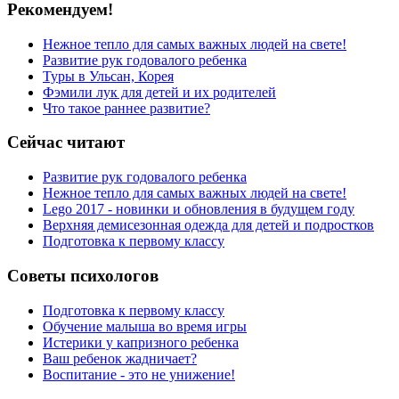
Рекомендуем!
Нежное тепло для самых важных людей на свете!
Развитие рук годовалого ребенка
Туры в Ульсан, Корея
Фэмили лук для детей и их родителей
Что такое раннее развитие?
Сейчас читают
Развитие рук годовалого ребенка
Нежное тепло для самых важных людей на свете!
Lego 2017 - новинки и обновления в будущем году
Верхняя демисезонная одежда для детей и подростков
Подготовка к первому классу
Советы психологов
Подготовка к первому классу
Обучение малыша во время игры
Истерики у капризного ребенка
Ваш ребенок жадничает?
Воспитание - это не унижение!