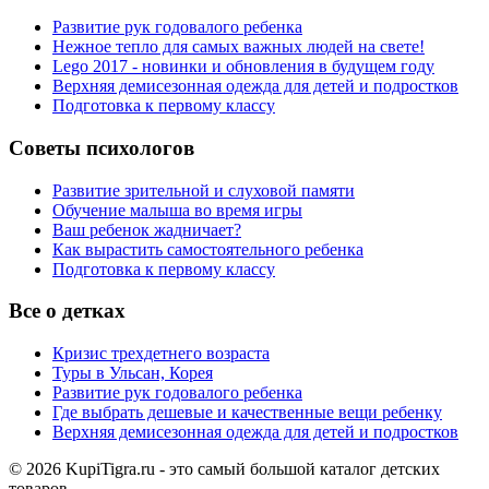
Развитие рук годовалого ребенка
Нежное тепло для самых важных людей на свете!
Lego 2017 - новинки и обновления в будущем году
Верхняя демисезонная одежда для детей и подростков
Подготовка к первому классу
Советы психологов
Развитие зрительной и слуховой памяти
Обучение малыша во время игры
Ваш ребенок жадничает?
Как вырастить самостоятельного ребенка
Подготовка к первому классу
Все о детках
Кризис трехдетнего возраста
Туры в Ульсан, Корея
Развитие рук годовалого ребенка
Где выбрать дешевые и качественные вещи ребенку
Верхняя демисезонная одежда для детей и подростков
© 2026 KupiTigra.ru - это самый большой каталог детских
товаров