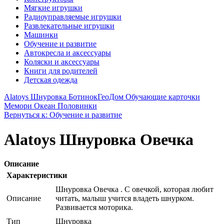
Мягкие игрушки
Радиоуправляемые игрушки
Развлекательные игрушки
Машинки
Обучение и развитие
Автокресла и аксессуары
Коляски и аксессуары
Книги для родителей
Детская одежда
Alatoys Шнуровка Ботинок
ГеоДом Обучающие карточки
Мемори Океан Половинки
Вернуться к: Обучение и развитие
Alatoys Шнуровка Овечка
Описание
Характеристики
Шнуровка Овечка . С овечкой, которая любит
Описание
читать, малыш учится владеть шнурком.
Развивается моторика.
Тип
Шнуровка