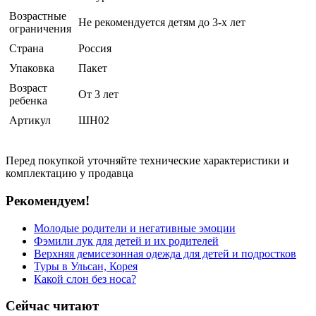
Возрастные
Не рекомендуется детям до 3-х лет
ограничения
Страна
Россия
Упаковка
Пакет
Возраст
От 3 лет
ребенка
Артикул
ШН02
Перед покупкой уточняйте технические характеристики и
комплектацию у продавца
Рекомендуем!
Молодые родители и негативные эмоции
Фэмили лук для детей и их родителей
Верхняя демисезонная одежда для детей и подростков
Туры в Ульсан, Корея
Какой слон без носа?
Сейчас читают