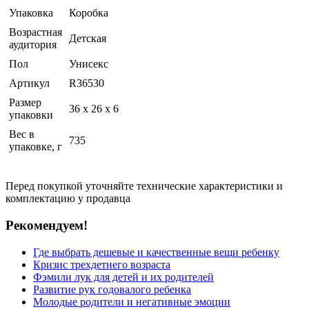
Упаковка
Коробка
Возрастная
Детская
аудитория
Пол
Унисекс
Артикул
R36530
Размер
36 x 26 x 6
упаковки
Вес в
735
упаковке, г
Перед покупкой уточняйте технические характеристики и
комплектацию у продавца
Рекомендуем!
Где выбрать дешевые и качественные вещи ребенку
Кризис трехдетнего возраста
Фэмили лук для детей и их родителей
Развитие рук годовалого ребенка
Молодые родители и негативные эмоции