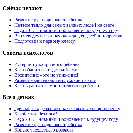
Сейчас читают
Развитие рук годовалого ребенка
Нежное тепло для самых важных людей на свете!
Lego 2017 - новинки и обновления в будущем году
Верхняя демисезонная одежда для детей и подростков
Подготовка к первому классу
Советы психологов
Истерики у капризного ребенка
Как избавиться от детской лжи
Воспитание - это не унижение!
Развитие зрительной и слуховой памяти
Как вырастить самостоятельного ребенка
Все о детках
Где выбрать дешевые и качественные вещи ребенку
Какой слон без носа?
Lego 2017 - новинки и обновления в будущем году
Развитие рук годовалого ребенка
Кризис трехдетнего возраста