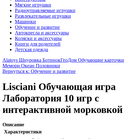
Мягкие игрушки
Радиоуправляемые игрушки
Развлекательные игрушки
Машинки
Обучение и развитие
Автокресла и аксессуары
Коляски и аксессуары
Книги для родителей
Детская одежда
Alatoys Шнуровка Ботинок
ГеоДом Обучающие карточки
Мемори Океан Половинки
Вернуться к: Обучение и развитие
Lisciani Обучающая игра
Лаборатория 10 игр с
интерактивной морковкой
Описание
Характеристики