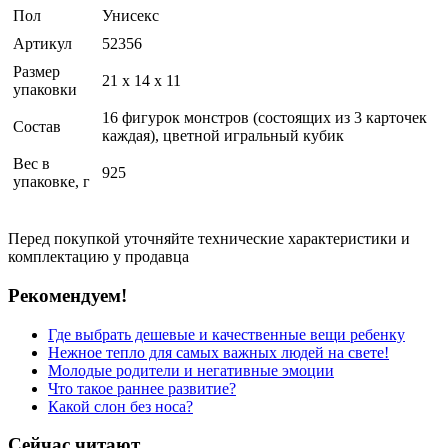
Пол
Унисекс
Артикул
52356
Размер
21 x 14 x 11
упаковки
16 фигурок монстров (состоящих из 3 карточек
Состав
каждая), цветной игральный кубик
Вес в
925
упаковке, г
Перед покупкой уточняйте технические характеристики и
комплектацию у продавца
Рекомендуем!
Где выбрать дешевые и качественные вещи ребенку
Нежное тепло для самых важных людей на свете!
Молодые родители и негативные эмоции
Что такое раннее развитие?
Какой слон без носа?
Сейчас читают