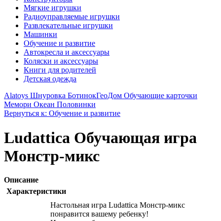
Мягкие игрушки
Радиоуправляемые игрушки
Развлекательные игрушки
Машинки
Обучение и развитие
Автокресла и аксессуары
Коляски и аксессуары
Книги для родителей
Детская одежда
Alatoys Шнуровка Ботинок
ГеоДом Обучающие карточки
Мемори Океан Половинки
Вернуться к: Обучение и развитие
Ludattica Обучающая игра
Монстр-микс
Описание
Характеристики
Настольная игра Ludattica Монстр-микс
понравится вашему ребенку!