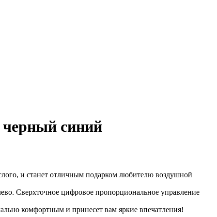
т черный синий
рослого, и станет отличным подарком любителю воздушной
влево. Сверхточное цифровое пропорциональное управление
мально комфортным и принесет вам яркие впечатления!