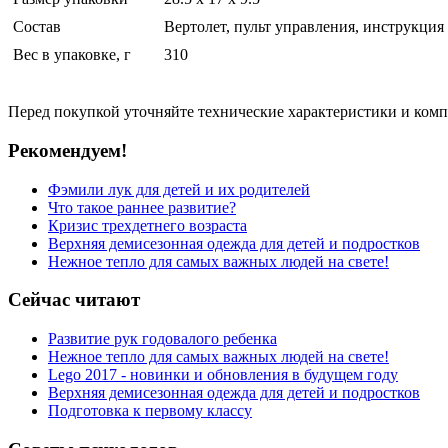
Состав
Вертолет, пульт управления, инструкция
Вес в упаковке, г
310
Перед покупкой уточняйте технические характеристики и ком
Рекомендуем!
Фэмили лук для детей и их родителей
Что такое раннее развитие?
Кризис трехдетнего возраста
Верхняя демисезонная одежда для детей и подростков
Нежное тепло для самых важных людей на свете!
Сейчас читают
Развитие рук годовалого ребенка
Нежное тепло для самых важных людей на свете!
Lego 2017 - новинки и обновления в будущем году
Верхняя демисезонная одежда для детей и подростков
Подготовка к первому классу