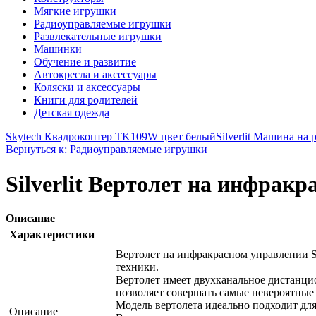
Мягкие игрушки
Радиоуправляемые игрушки
Развлекательные игрушки
Машинки
Обучение и развитие
Автокресла и аксессуары
Коляски и аксессуары
Книги для родителей
Детская одежда
Skytech Квадрокоптер TK109W цвет белый
Silverlit Машина на
Вернуться к: Радиоуправляемые игрушки
Silverlit Вертолет на инфрак
Описание
Характеристики
Вертолет на инфракрасном управлении Si
техники.
Вертолет имеет двухканальное дистанци
позволяет совершать самые невероятные
Модель вертолета идеально подходит дл
Описание