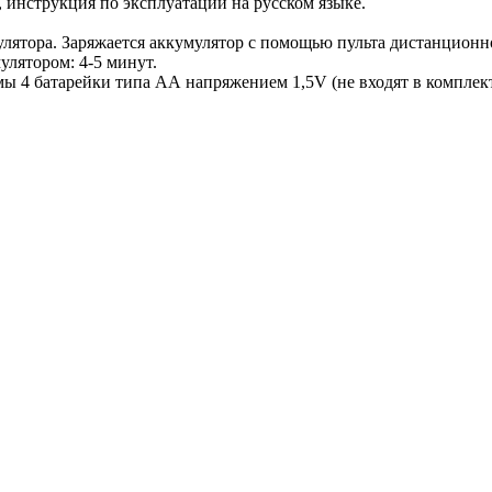
, инструкция по эксплуатации на русском языке.
улятора. Заряжается аккумулятор с помощью пульта дистанционн
лятором: 4-5 минут.
ы 4 батарейки типа АА напряжением 1,5V (не входят в комплект