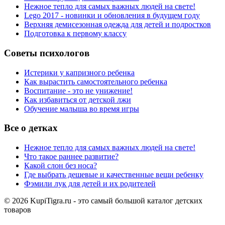
Нежное тепло для самых важных людей на свете!
Lego 2017 - новинки и обновления в будущем году
Верхняя демисезонная одежда для детей и подростков
Подготовка к первому классу
Советы психологов
Истерики у капризного ребенка
Как вырастить самостоятельного ребенка
Воспитание - это не унижение!
Как избавиться от детской лжи
Обучение малыша во время игры
Все о детках
Нежное тепло для самых важных людей на свете!
Что такое раннее развитие?
Какой слон без носа?
Где выбрать дешевые и качественные вещи ребенку
Фэмили лук для детей и их родителей
© 2026 KupiTigra.ru - это самый большой каталог детских
товаров