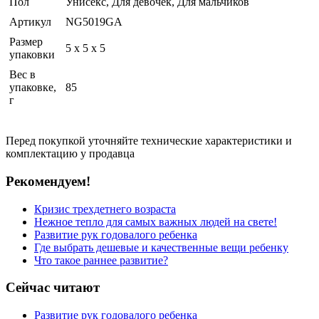
Пол
Унисекс, Для девочек, Для мальчиков
Артикул
NG5019GА
Размер
5 x 5 x 5
упаковки
Вес в
упаковке,
85
г
Перед покупкой уточняйте технические характеристики и
комплектацию у продавца
Рекомендуем!
Кризис трехдетнего возраста
Нежное тепло для самых важных людей на свете!
Развитие рук годовалого ребенка
Где выбрать дешевые и качественные вещи ребенку
Что такое раннее развитие?
Сейчас читают
Развитие рук годовалого ребенка