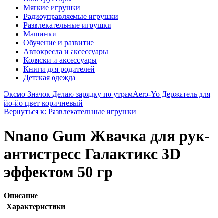
Мягкие игрушки
Радиоуправляемые игрушки
Развлекательные игрушки
Машинки
Обучение и развитие
Автокресла и аксессуары
Коляски и аксессуары
Книги для родителей
Детская одежда
Эксмо Значок Делаю зарядку по утрам
Aero-Yo Держатель для
йо-йо цвет коричневый
Вернуться к: Развлекательные игрушки
Nnano Gum Жвачка для рук-
антистресс Галактикс 3D
эффектом 50 гр
Описание
Характеристики