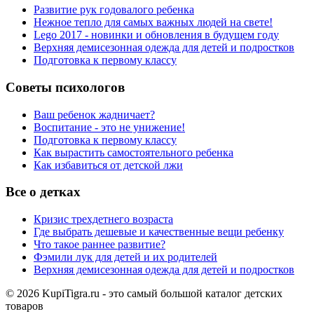
Развитие рук годовалого ребенка
Нежное тепло для самых важных людей на свете!
Lego 2017 - новинки и обновления в будущем году
Верхняя демисезонная одежда для детей и подростков
Подготовка к первому классу
Советы психологов
Ваш ребенок жадничает?
Воспитание - это не унижение!
Подготовка к первому классу
Как вырастить самостоятельного ребенка
Как избавиться от детской лжи
Все о детках
Кризис трехдетнего возраста
Где выбрать дешевые и качественные вещи ребенку
Что такое раннее развитие?
Фэмили лук для детей и их родителей
Верхняя демисезонная одежда для детей и подростков
© 2026 KupiTigra.ru - это самый большой каталог детских
товаров