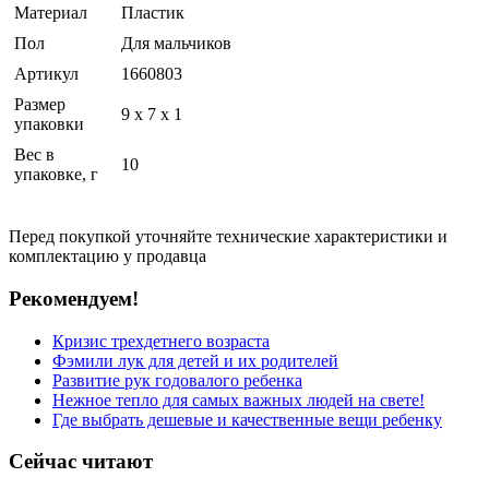
Материал
Пластик
Пол
Для мальчиков
Артикул
1660803
Размер
9 x 7 x 1
упаковки
Вес в
10
упаковке, г
Перед покупкой уточняйте технические характеристики и
комплектацию у продавца
Рекомендуем!
Кризис трехдетнего возраста
Фэмили лук для детей и их родителей
Развитие рук годовалого ребенка
Нежное тепло для самых важных людей на свете!
Где выбрать дешевые и качественные вещи ребенку
Сейчас читают