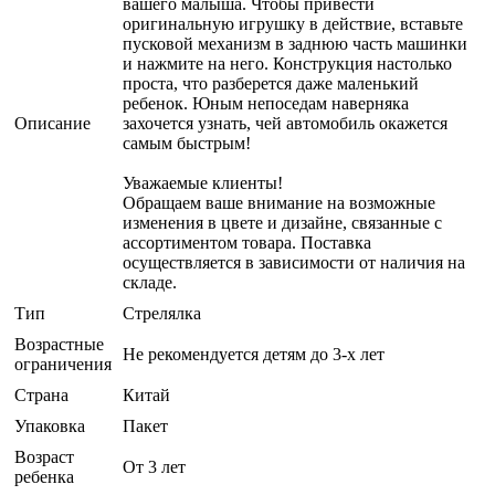
вашего малыша. Чтобы привести
оригинальную игрушку в действие, вставьте
пусковой механизм в заднюю часть машинки
и нажмите на него. Конструкция настолько
проста, что разберется даже маленький
ребенок. Юным непоседам наверняка
Описание
захочется узнать, чей автомобиль окажется
самым быстрым!
Уважаемые клиенты!
Обращаем ваше внимание на возможные
изменения в цвете и дизайне, связанные с
ассортиментом товара. Поставка
осуществляется в зависимости от наличия на
складе.
Тип
Стрелялка
Возрастные
Не рекомендуется детям до 3-х лет
ограничения
Страна
Китай
Упаковка
Пакет
Возраст
От 3 лет
ребенка