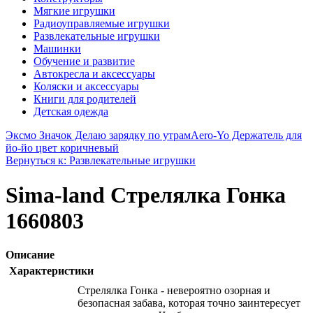
Мягкие игрушки
Радиоуправляемые игрушки
Развлекательные игрушки
Машинки
Обучение и развитие
Автокресла и аксессуары
Коляски и аксессуары
Книги для родителей
Детская одежда
Эксмо Значок Делаю зарядку по утрам
Aero-Yo Держатель для
йо-йо цвет коричневый
Вернуться к: Развлекательные игрушки
Sima-land Стрелялка Гонка
1660803
Описание
Характеристики
Стрелялка Гонка - невероятно озорная и
безопасная забава, которая точно заинтересует