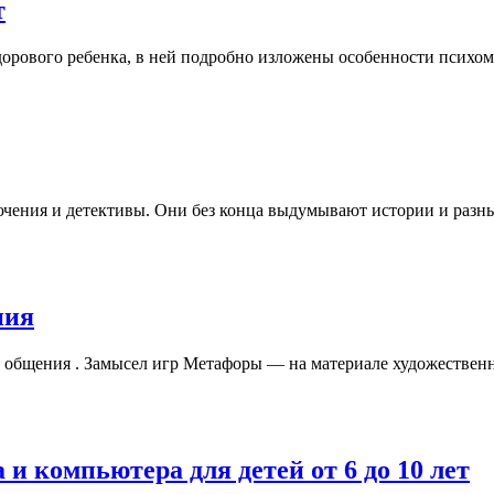
т
дорового ребенка, в ней подробно изложены особенности психомо
чения и детективы. Они без конца выдумывают истории и разных 
ния
общения . Замысел игр Метафоры — на материале художественны
и компьютера для детей от 6 до 10 лет