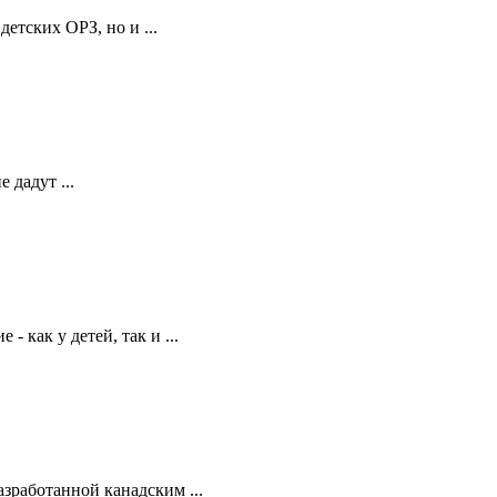
етских ОРЗ, но и ...
 дадут ...
 как у детей, так и ...
зработанной канадским ...