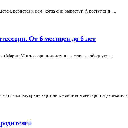
етей, вернется к нам, когда они вырастут. А растут они, ...
ессори. От 6 месяцев до 6 лет
ика Марии Монтессори поможет вырастить свободную, ...
кой ладошке: яркие картинки, емкие комментарии и увлекательны
 родителей