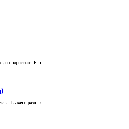
до подростков. Его ...
и)
ра. Бывая в разных ...