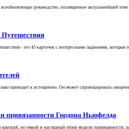
о всеобъемлющее руководство, посвященное актуальнейшей теме д
 Путешествия
тешествия - это 45 карточек с интересными заданиями, которые не
ителей
лько приводит к истощению. Он может спровоцировать ожирение -
ии привязанности Гордона Ньюфелда
 краткий, но емкий и наглядный обзор модели привязанности, ра