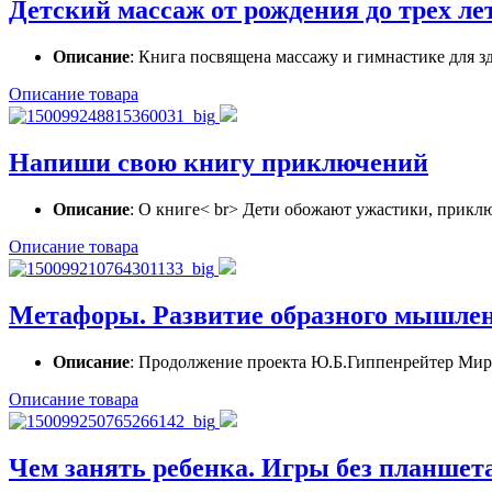
Детский массаж от рождения до трех ле
Описание
: Книга посвящена массажу и гимнастике для з
Описание товара
Напиши свою книгу приключений
Описание
: О книге< br> Дети обожают ужастики, приклю
Описание товара
Метафоры. Развитие образного мышле
Описание
: Продолжение проекта Ю.Б.Гиппенрейтер Мир 
Описание товара
Чем занять ребенка. Игры без планшета 