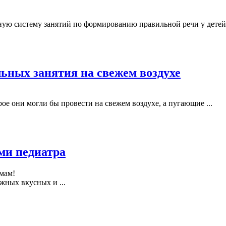
ую систему занятий по формированию правильной речи у детей 3-
льных занятия на свежем воздухе
ое они могли бы провести на свежем воздухе, а пугающие ...
ами педиатра
мам!
жных вкусных и ...