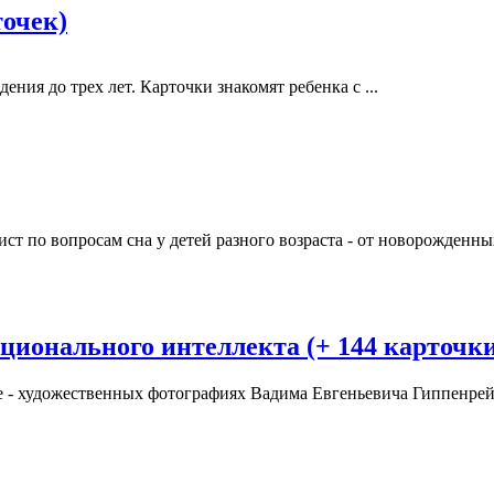
точек)
ения до трех лет. Карточки знакомят ребенка с ...
ст по вопросам сна у детей разного возраста - от новорожденных 
ционального интеллекта (+ 144 карточк
 - художественных фотографиях Вадима Евгеньевича Гиппенрейте